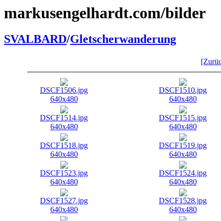
markusengelhardt.com/bilder
SVALBARD
/
Gletscherwanderung
[Zur
DSCF1506.jpg
DSCF1510.jpg
640x480
640x480
DSCF1514.jpg
DSCF1515.jpg
640x480
640x480
DSCF1518.jpg
DSCF1519.jpg
640x480
640x480
DSCF1523.jpg
DSCF1524.jpg
640x480
640x480
DSCF1527.jpg
DSCF1528.jpg
640x480
640x480