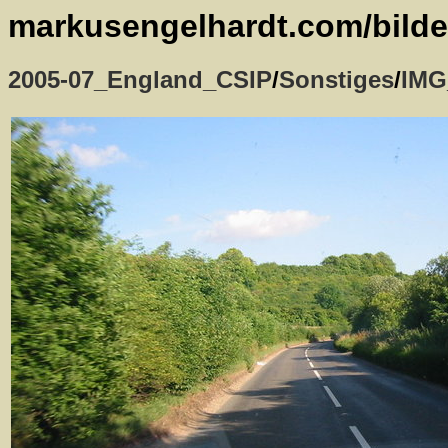
markusengelhardt.com/bilde
2005-07_England_CSIP
/
Sonstiges
/
IMG