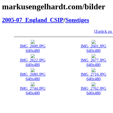
markusengelhardt.com/bilder
2005-07_England_CSIP
/
Sonstiges
[Zurück zu
IMG_2600.JPG
IMG_2601.JPG
640x480
640x480
IMG_2622.JPG
IMG_2677.JPG
640x480
640x480
IMG_2680.JPG
IMG_2716.JPG
640x480
640x480
IMG_2744.JPG
IMG_2762.JPG
640x480
640x480