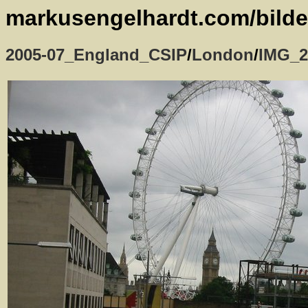
markusengelhardt.com/bilde
2005-07_England_CSIP
/
London
/
IMG_2